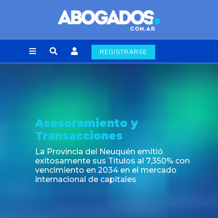
REGISTRARSE
Asesoramiento y
Transacciones
La Provincia del Neuquén emitió
exitosamente sus Títulos al 7,350% con
vencimiento en 2034 en el mercado
internacional de capitales