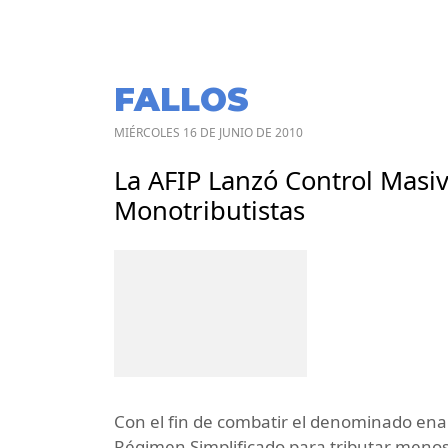
FALLOS
MIÉRCOLES 16 DE JUNIO DE 2010
La AFIP Lanzó Control Masi
Monotributistas
Con el fin de combatir el denominado enan
Régimen Simplificado para tributar menos,