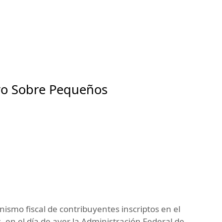
vo Sobre Pequeños
ismo fiscal de contribuyentes inscriptos en el
 en el día de ayer la Administración Federal de