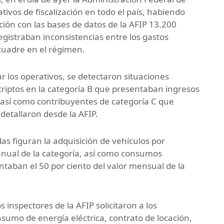
tivos de fiscalización en todo el país, habiendo
ción con las bases de datos de la AFIP 13.200
egistraban inconsistencias entre los gastos
ncuadre en el régimen.
r los operativos, se detectaron situaciones
riptos en la categoría B que presentaban ingresos
 así como contribuyentes de categoría C que
detallaron desde la AFIP.
das figuran la adquisición de vehículos por
 anual de la categoría, así como consumos
ntaban el 50 por ciento del valor mensual de la
os inspectores de la AFIP solicitaron a los
nsumo de energía eléctrica, contrato de locación,