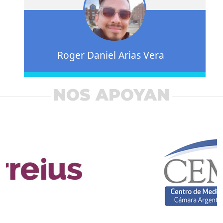
Roger Daniel Arias Vera
NOS APOYAN