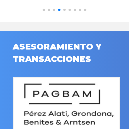
ASESORAMIENTO Y
TRANSACCIONES