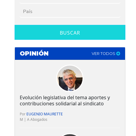
BUSCAR
OPINIÓN
VER TODOS
Evolución legislativa del tema aportes y
contribuciones solidarial al sindicato
Por
EUGENIO MAURETTE
M | A Abogados