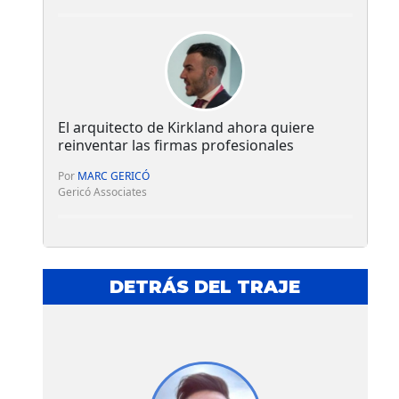
El arquitecto de Kirkland ahora quiere
reinventar las firmas profesionales
Por
MARC GERICÓ
Gericó Associates
DETRÁS DEL TRAJE