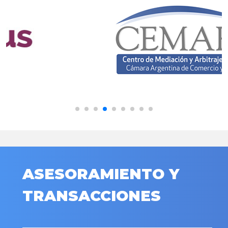
ASESORAMIENTO Y
TRANSACCIONES