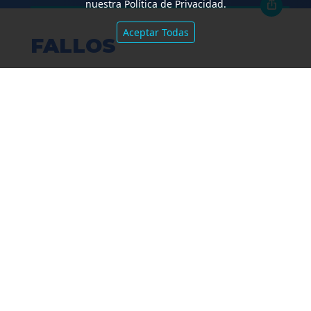
nuestra Política de Privacidad.
Aceptar Todas
FALLOS
Amparo por mora. Devolución
Impuesto País. Demora excesiva.