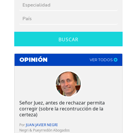
BUSCAR
OPINIÓN
VER TODOS
Señor Juez, antes de rechazar permita
corregir (sobre la recontrucción de la
certeza)
Por
JUAN JAVIER NEGRI
Negri & Pueyrredón Abogados