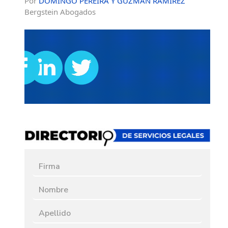
Por
DOMINGO PEREIRA Y GUZMÁN RAMÍREZ
Bergstein Abogados