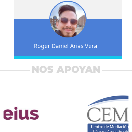
Roger Daniel Arias Vera
NOS APOYAN