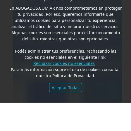
En
ABOGADOS.COM.AR
nos comprometemos en proteger
tu privacidad. Por eso, queremos informarte que
utilizamos cookies para personalizar tu experiencia,
analizar el tráfico del sitio y mejorar nuestros servicios.
Algunas cookies son esenciales para el funcionamiento
del sitio, mientras que otras son opcionales.
Podés administrar tus preferencias, rechazando las
cookies no esenciales en el siguiente link:
Rechazar cookies no esenciales
Para más información sobre el uso de cookies consultar
nuestra Política de Privacidad.
Aceptar Todas