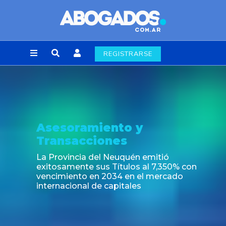
REGISTRARSE
Asesoramiento y
Transacciones
La Provincia del Neuquén emitió
exitosamente sus Títulos al 7,350% con
vencimiento en 2034 en el mercado
internacional de capitales