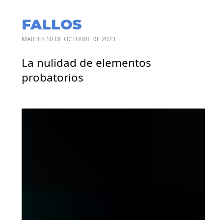
FALLOS
MARTES 10 DE OCTUBRE DE 2023
La nulidad de elementos
probatorios