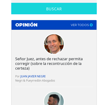
BUSCAR
OPINIÓN
VER TODOS
Señor Juez, antes de rechazar permita
corregir (sobre la recontrucción de la
certeza)
Por
JUAN JAVIER NEGRI
Negri & Pueyrredón Abogados