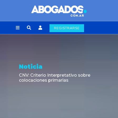
REGISTRARSE
Noticia
CNV: Criterio Interpretativo sobre
colocaciones primarias