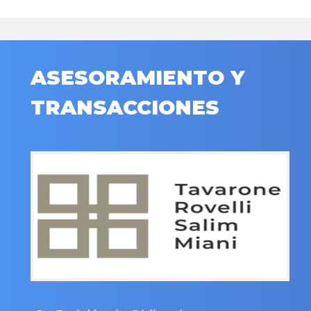
ASESORAMIENTO Y
TRANSACCIONES
.