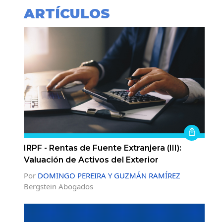
ARTÍCULOS
IRPF - Rentas de Fuente Extranjera (III):
Valuación de Activos del Exterior
Por
DOMINGO PEREIRA Y GUZMÁN RAMÍREZ
Bergstein Abogados