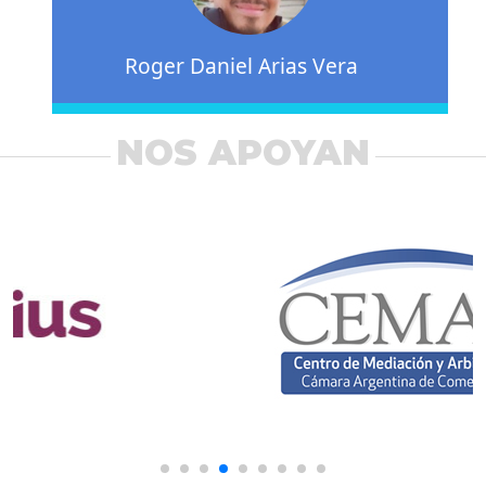
Roger Daniel Arias Vera
NOS APOYAN