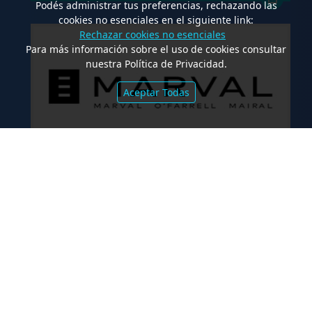
Podés administrar tus preferencias, rechazando las
cookies no esenciales en el siguiente link:
Rechazar cookies no esenciales
Para más información sobre el uso de cookies consultar
nuestra Política de Privacidad.
Aceptar Todas
.
Marval O’Farrell Mairal asesoró en la
emisión de valores fiduciarios
“Waynimóvil XIV”
FALLOS