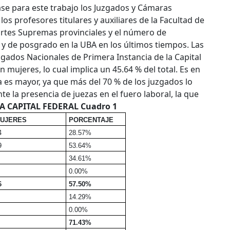
se para este trabajo los Juzgados y Cámaras
los profesores titulares y auxiliares de la Facultad de
ortes Supremas provinciales y el número de
 y de posgrado en la UBA en los últimos tiempos.
Las
uzgados Nacionales de Primera Instancia de la Capital
n mujeres, lo cual implica un 45.64 % del total. Es en
 es mayor, ya que más del 70 % de los juzgados lo
 la presencia de juezas en el fuero laboral, la que
A CAPITAL FEDERAL
Cuadro 1
UJERES
PORCENTAJE
4
28.57%
9
53.64%
34.61%
0.00%
6
57.50%
14.29%
0.00%
71.43%