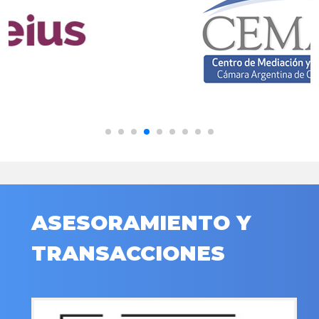
ASESORAMIENTO Y
TRANSACCIONES