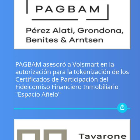
.
PAGBAM asesoró a Volsmart en la
autorización para la tokenización de los
Certificados de Participación del
Fideicomiso Financiero Inmobiliario
"Espacio Añelo"