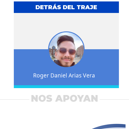
DETRÁS DEL TRAJE
Roger Daniel Arias Vera
NOS APOYAN