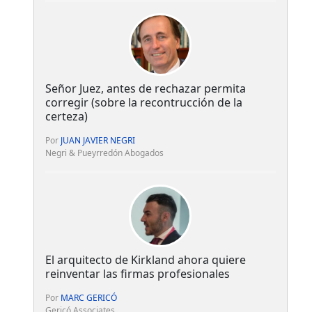
Señor Juez, antes de rechazar permita
corregir (sobre la recontrucción de la
certeza)
Por
JUAN JAVIER NEGRI
Negri & Pueyrredón Abogados
El arquitecto de Kirkland ahora quiere
reinventar las firmas profesionales
Por
MARC GERICÓ
Gericó Associates