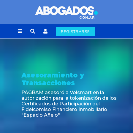
REGISTRARSE
Asesoramiento y
Transacciones
PAGBAM asesoró a Volsmart en la
autorización para la tokenización de los
Certificados de Participación del
Fideicomiso Financiero Inmobiliario
"Espacio Añelo"