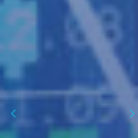
Previous
N