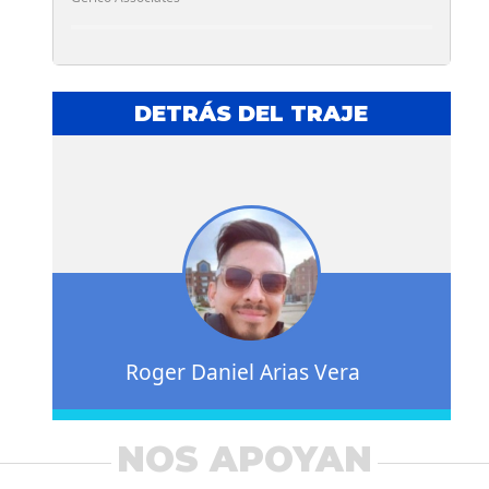
DETRÁS DEL TRAJE
Roger Daniel Arias Vera
NOS APOYAN