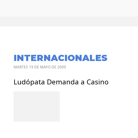
INTERNACIONALES
MARTES 19 DE MAYO DE 2009
Ludópata Demanda a Casino