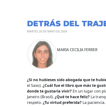
DETRÁS DEL TRAJ
MARTES 26 DE MAYO DE 2009
MARIA CECILIA FERRER
¿Si no hubieses sido abogada que te hubi
el Saxo).
¿Cuál fue el libro que más te gus
donde te gustaría vivir?
En un lugar con pla
Janeiro (Brasil).
¿Qué te hace feliz?
La tranq
respeto.
¿Tu virtud preferida?
La paciencia