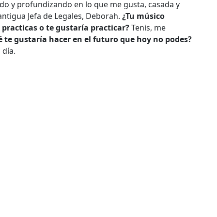
o y profundizando en lo que me gusta, casada y
antigua Jefa de Legales, Deborah.
¿Tu músico
practicas o te gustaría practicar?
Tenis, me
 te gustaría hacer en el futuro que hoy no podes?
l día.