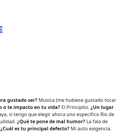
E
era gustado ser?
Musica (me hubiese gustado tocar
to o te impacto en tu vida?
El Principito.
¿Un lugar
ya, si tengo que elegir ahora uno especifico Rio de
uilidad.
¿Qué te pone de mal humor?
La fala de
.
¿Cuál es tu principal defecto?
Mi auto exigencia.