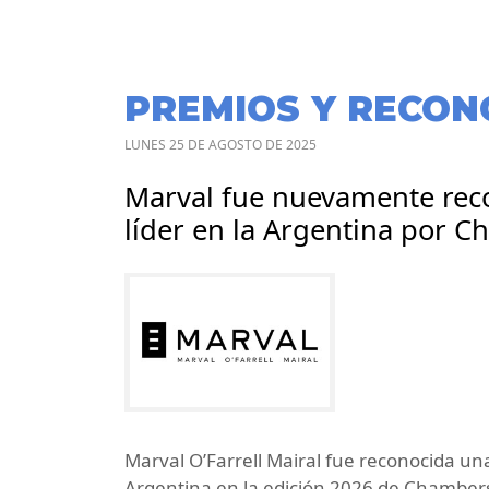
PREMIOS Y RECON
LUNES 25 DE AGOSTO DE 2025
Marval fue nuevamente reco
líder en la Argentina por 
Marval O’Farrell Mairal fue reconocida una
Argentina en la edición 2026 de Chambers