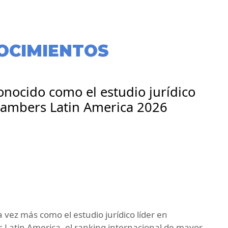
OCIMIENTOS
nocido como el estudio jurídico
Chambers Latin America 2026
 vez más como el estudio jurídico líder en
 Latin America, el ranking internacional de mayor