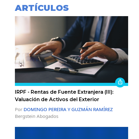
ARTÍCULOS
IRPF - Rentas de Fuente Extranjera (III):
Valuación de Activos del Exterior
Por
DOMINGO PEREIRA Y GUZMÁN RAMÍREZ
Bergstein Abogados