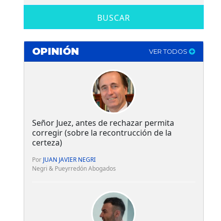
BUSCAR
OPINIÓN
VER TODOS
Señor Juez, antes de rechazar permita
corregir (sobre la recontrucción de la
certeza)
Por
JUAN JAVIER NEGRI
Negri & Pueyrredón Abogados