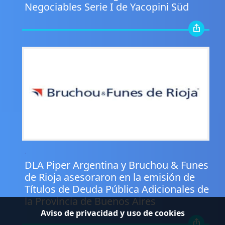
Negociables Serie I de Yacopini Süd
.
DLA Piper Argentina y Bruchou & Funes
de Rioja asesoraron en la emisión de
Títulos de Deuda Pública Adicionales de
la Provincia de Buenos Aires
Aviso de privacidad y uso de cookies