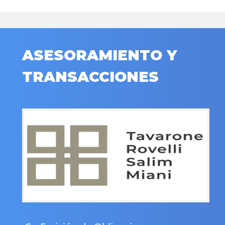
ASESORAMIENTO Y
TRANSACCIONES
.