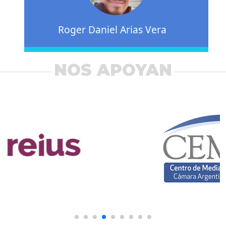
Roger Daniel Arias Vera
NOS APOYAN