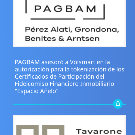
.
PAGBAM asesoró a Volsmart en la
autorización para la tokenización de los
Certificados de Participación del
Fideicomiso Financiero Inmobiliario
"Espacio Añelo"