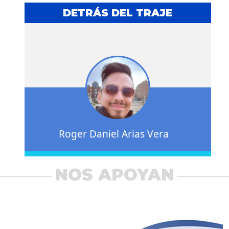
DETRÁS DEL TRAJE
Roger Daniel Arias Vera
NOS APOYAN