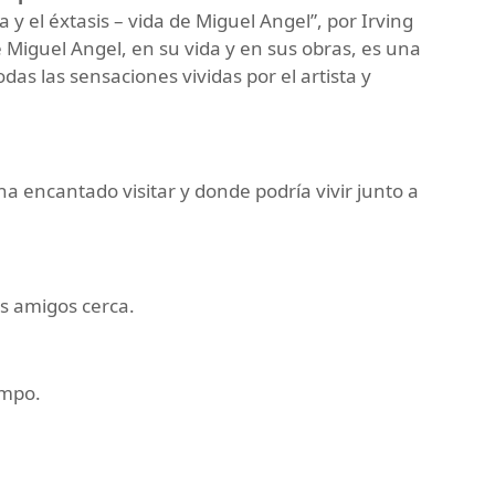
 el éxtasis – vida de Miguel Angel”, por Irving
 Miguel Angel, en su vida y en sus obras, es una
as las sensaciones vividas por el artista y
a encantado visitar y donde podría vivir junto a
mis amigos cerca.
empo.