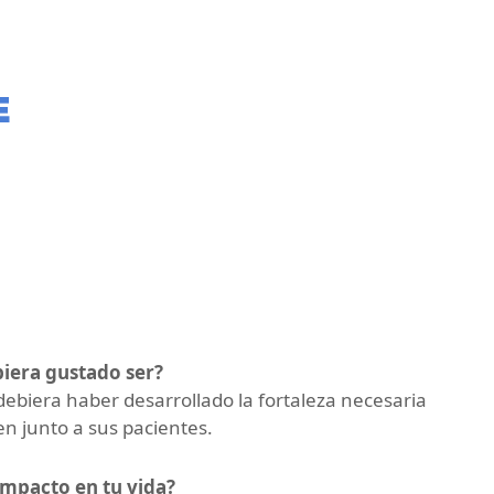
E
biera gustado ser?
biera haber desarrollado la fortaleza necesaria
en junto a sus pacientes.
 impacto en tu vida?