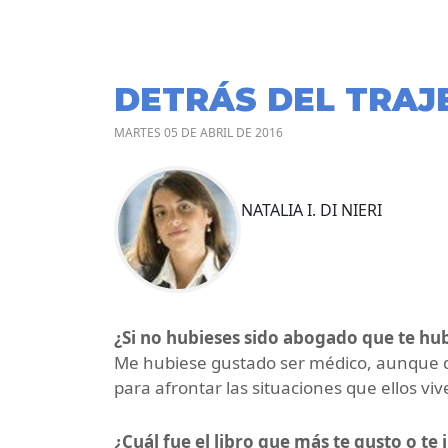
DETRÁS DEL TRAJ
MARTES 05 DE ABRIL DE 2016
NATALIA I. DI NIERI
¿Si no hubieses sido abogado que te hu
Me hubiese gustado ser médico, aunque de
para afrontar las situaciones que ellos viv
¿Cuál fue el libro que más te gusto o te