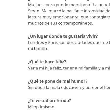
Muchos, pero puedo mencionar “La agonía y
Stone. Me marcó la pasión e intensidad de
lectura muy emocionante, que contagia tod
muchos de sus contemporáneos.
¿Un lugar donde te gustaría vivir?
Londres y París son dos ciudades que me h
mi familia.
¿Qué te hace feliz?
Ver a mi hija feliz, tener a mi familia y a 
¿Qué te pone de mal humor?
Sin duda la mala educación y perder el ti
¿Tu virtud preferida?
Mi optimismo.