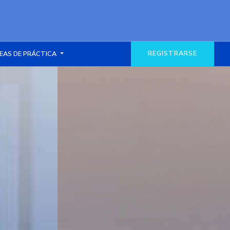
REGISTRARSE
EAS DE PRÁCTICA