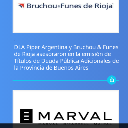
.
DLA Piper Argentina y Bruchou & Funes
de Rioja asesoraron en la emisión de
Títulos de Deuda Pública Adicionales de
la Provincia de Buenos Aires