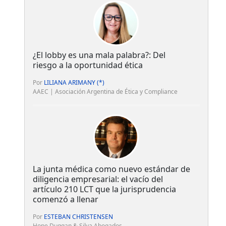
¿El lobby es una mala palabra?: Del
riesgo a la oportunidad ética
Por
LILIANA ARIMANY (*)
AAEC | Asociación Argentina de Ética y Compliance
La junta médica como nuevo estándar de
diligencia empresarial: el vacío del
artículo 210 LCT que la jurisprudencia
comenzó a llenar
Por
ESTEBAN CHRISTENSEN
Hope Duggan & Silva Abogados