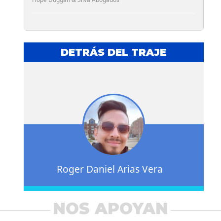
DETRÁS DEL TRAJE
Roger Daniel Arias Vera
NOS APOYAN