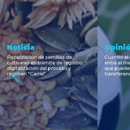
Asesoramiento y
Aseso
Transacciones
Trans
PAGBAM asesoró a Cencosud S.A.
Clifford C
y a los agentes colocadores en la
reapertura
emisión del Fideicomiso Financiero
bonos seni
Previous
Cencosud Serie LIX bajo el régimen
de EDENO
de autorización automática para
em...