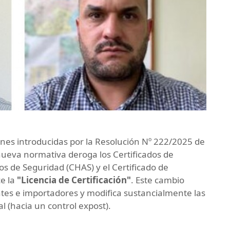
iones introducidas por la Resolución Nº 222/2025 de
 nueva normativa deroga los Certificados de
 de Seguridad (CHAS) y el Certificado de
ce la
"Licencia de Certificación"
. Este cambio
ntes e importadores y modifica sustancialmente las
al (hacia un control expost).