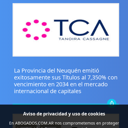
.
La Provincia del Neuquén emitió
exitosamente sus Títulos al 7,350% con
vencimiento en 2034 en el mercado
internacional de capitales
Aviso de privacidad y uso de cookies
En
ABOGADOS.COM.AR
nos comprometemos en proteger