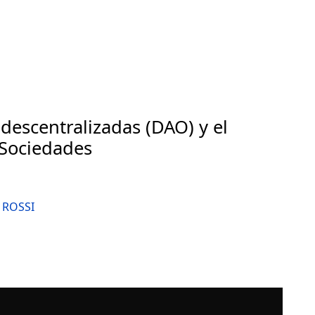
escentralizadas (DAO) y el
 Sociedades
 ROSSI