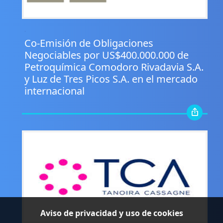
.
Co-Emisión de Obligaciones
Negociables por US$400.000.000 de
Petroquímica Comodoro Rivadavia S.A.
y Luz de Tres Picos S.A. en el mercado
internacional
Aviso de privacidad y uso de cookies