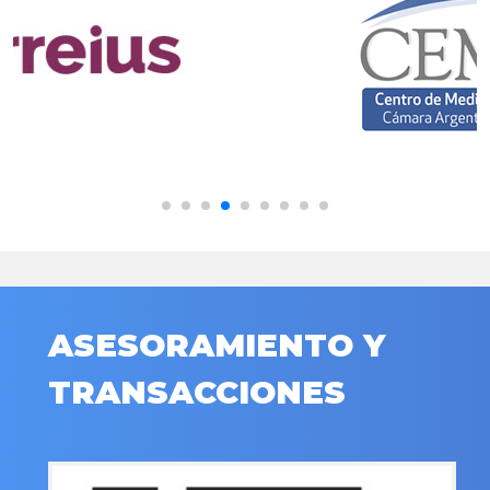
ASESORAMIENTO Y
TRANSACCIONES