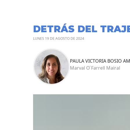
DETRÁS DEL TRAJ
LUNES 19 DE AGOSTO DE 2024
PAULA VICTORIA BOSIO A
Marval O ́Farrell Mairal