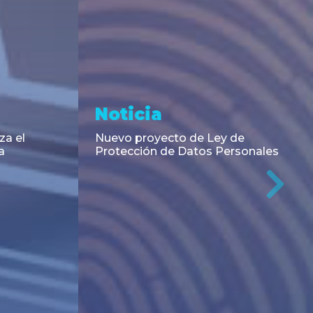
Noticia
za el
Nuevo proyecto de Ley de
a
Protección de Datos Personales
Ne