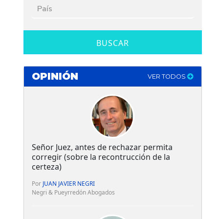
BUSCAR
OPINIÓN
VER TODOS
Señor Juez, antes de rechazar permita
corregir (sobre la recontrucción de la
certeza)
Por
JUAN JAVIER NEGRI
Negri & Pueyrredón Abogados