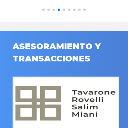
ASESORAMIENTO Y
TRANSACCIONES