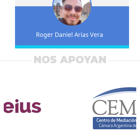
Roger Daniel Arias Vera
NOS APOYAN