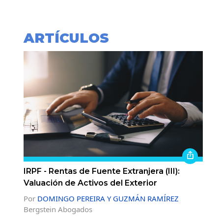
ARTÍCULOS
IRPF - Rentas de Fuente Extranjera (III):
Valuación de Activos del Exterior
Por
DOMINGO PEREIRA Y GUZMÁN RAMÍREZ
Bergstein Abogados