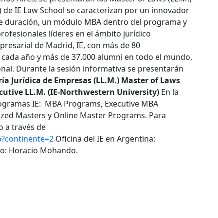
.) de IE Law School se caracterizan por un innovador
de duración, un módulo MBA dentro del programa y
rofesionales líderes en el ámbito jurídico
resarial de Madrid, IE, con más de 80
 cada año y más de 37.000 alumni en todo el mundo,
nal. Durante la sesión informativa se presentarán
ía Jurídica de Empresas (LL.M.)
Master of Laws
cutive LL.M. (IE-Northwestern University)
En la
rogramas IE: MBA Programs, Executive MBA
zed Masters y Online Master Programs. Para
o a través de
p?continente=2
Oficina del IE en Argentina:
to: Horacio Mohando.