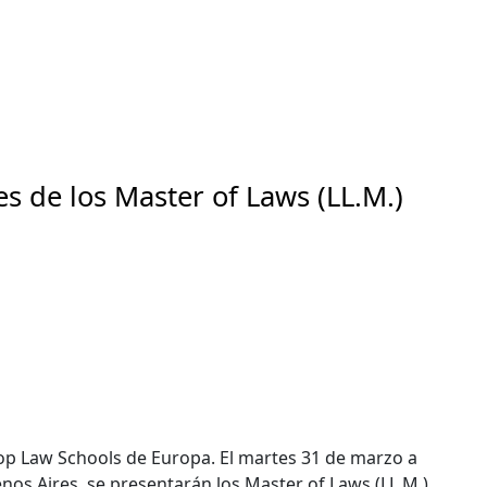
s de los Master of Laws (LL.M.)
top Law Schools de Europa. El martes 31 de marzo a
uenos Aires, se presentarán los Master of Laws (LL.M.)