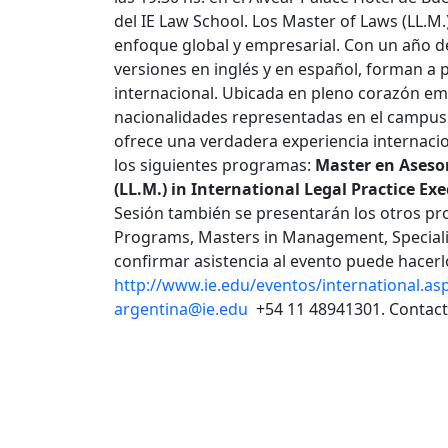
del IE Law School. Los Master of Laws (LL.M
enfoque global y empresarial. Con un año 
versiones en inglés y en español, forman a p
internacional.
Ubicada en pleno corazón emp
nacionalidades representadas en el campus
ofrece una verdadera experiencia internacio
los siguientes programas:
Master en Asesor
(LL.M.) in International Legal Practice
Exe
Sesión también se presentarán los otros p
Programs, Masters in Management, Speciali
confirmar asistencia al evento puede hacerl
http://www.ie.edu/eventos/international.as
argentina@ie.edu
+54 11 48941301. Contac