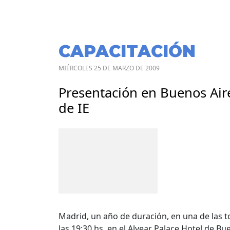
CAPACITACIÓN
MIÉRCOLES 25 DE MARZO DE 2009
Presentación en Buenos Aire
de IE
Madrid, un año de duración, en una de las 
las 19:30 hs. en el Alvear Palace Hotel de B