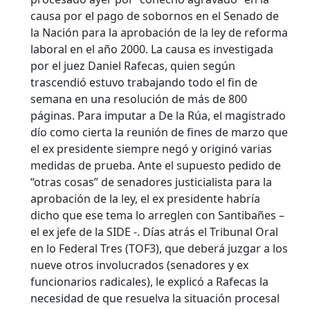
causa por el pago de sobornos en el Senado de
la Nación para la aprobación de la ley de reforma
laboral en el año 2000. La causa es investigada
por el juez Daniel Rafecas, quien según
trascendió estuvo trabajando todo el fin de
semana en una resolución de más de 800
páginas. Para imputar a De la Rúa, el magistrado
dío como cierta la reunión de fines de marzo que
el ex presidente siempre negó y originó varias
medidas de prueba.
Ante el supuesto pedido de
“otras cosas” de senadores justicialista para la
aprobación de la ley, el ex presidente habría
dicho que ese tema lo arreglen con Santibañes –
el ex jefe de la SIDE -. Días atrás el Tribunal Oral
en lo Federal Tres (TOF3), que deberá juzgar a los
nueve otros involucrados (senadores y ex
funcionarios radicales), le explicó a Rafecas la
necesidad de que resuelva la situación procesal