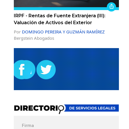
IRPF - Rentas de Fuente Extranjera (III):
Valuación de Activos del Exterior
Por
DOMINGO PEREIRA Y GUZMÁN RAMÍREZ
Bergstein Abogados