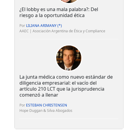
¿El lobby es una mala palabra?: Del
riesgo a la oportunidad ética
Por
LILIANA ARIMANY (*)
AAEC | Asociación Argentina de Ética y Compliance
La junta médica como nuevo estándar de
diligencia empresarial: el vacío del
artículo 210 LCT que la jurisprudencia
comenzó a llenar
Por
ESTEBAN CHRISTENSEN
Hope Duggan & Silva Abogados