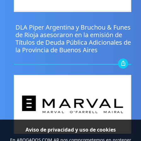
.
DLA Piper Argentina y Bruchou & Funes
de Rioja asesoraron en la emisión de
Títulos de Deuda Pública Adicionales de
la Provincia de Buenos Aires
Aviso de privacidad y uso de cookies
En
ABOGADOS.COM.AR
nos comprometemos en proteger
.