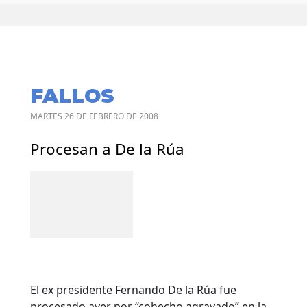
FALLOS
MARTES 26 DE FEBRERO DE 2008
Procesan a De la Rúa
El ex presidente Fernando De la Rúa fue
procesado ayer por “cohecho agravado” en la