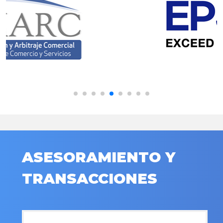
ASESORAMIENTO Y
TRANSACCIONES