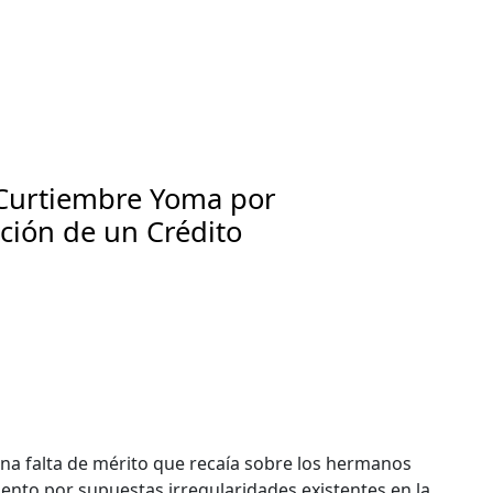
a Curtiembre Yoma por
ción de un Crédito
una falta de mérito que recaía sobre los hermanos
iento por supuestas irregularidades existentes en la