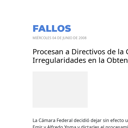
FALLOS
MIÉRCOLES 04 DE JUNIO DE 2008
Procesan a Directivos de l
Irregularidades en la Obten
La Cámara Federal decidió dejar sin efecto 
Emir y Alfredo Yoma y dictarles el procesam