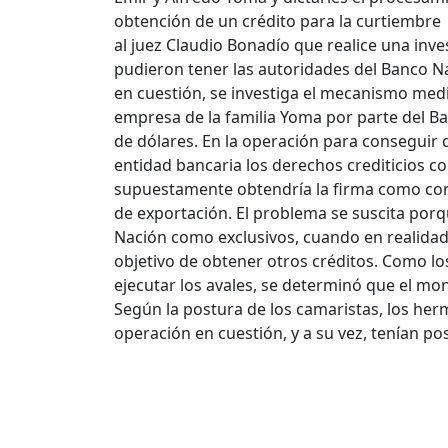
obtención de un crédito para la curtiembre d
al juez Claudio Bonadío que realice una inv
pudieron tener las autoridades del Banco Na
en cuestión, se investiga el mecanismo media
empresa de la familia Yoma por parte del Ba
de dólares. En la operación para conseguir q
entidad bancaria los derechos crediticios c
supuestamente obtendría la firma como cons
de exportación. El problema se suscita porq
Nación como exclusivos, cuando en realidad
objetivo de obtener otros créditos. Como l
ejecutar los avales, se determinó que el mo
Según la postura de los camaristas, los h
operación en cuestión, y a su vez, tenían 