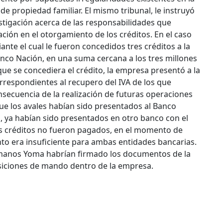
e propiedad familiar. El mismo tribunal, le instruyó
estigación acerca de las responsabilidades que
ción en el otorgamiento de los créditos.
En el caso
nte el cual le fueron concedidos tres créditos a la
nco Nación, en una suma cercana a los tres millones
ue se concediera el crédito, la empresa presentó a la
orrespondientes al recupero del IVA de los que
ecuencia de la realización de futuras operaciones
ue los avales habían sido presentados al Banco
, ya habían sido presentados en otro banco con el
os créditos no fueron pagados, en el momento de
nto era insuficiente para ambas entidades bancarias.
ermanos Yoma habrían firmado los documentos de la
posiciones de mando dentro de la empresa.