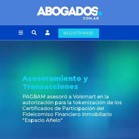
REGISTRARSE
Noticia
Fin de la obligación de rúbrica de los libros
laborales en la Ciudad de Buenos Aires