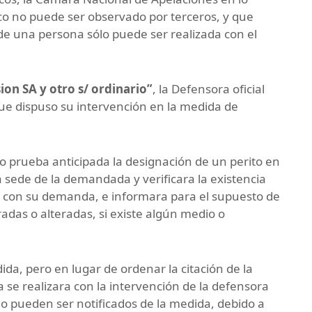
co no puede ser observado por terceros, y que
 de una persona sólo puede ser realizada con el
ion SA y otro s/ ordinario”
, la Defensora oficial
que dispuso su intervención en la medida de
mo prueba anticipada la designación de un perito en
a sede de la demandada y verificara la existencia
ó con su demanda, e informara para el supuesto de
adas o alteradas, si existe algún medio o
ida, pero en lugar de ordenar la citación de la
 se realizara con la intervención de la defensora
no pueden ser notificados de la medida, debido a