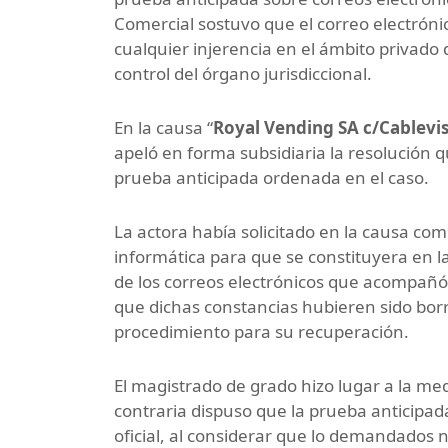
Comercial sostuvo que el correo electróni
cualquier injerencia en el ámbito privado
control del órgano jurisdiccional.
En la causa “
Royal Vending SA c/Cablevis
apeló en forma subsidiaria la resolución 
prueba anticipada ordenada en el caso.
La actora había solicitado en la causa co
informática para que se constituyera en l
de los correos electrónicos que acompañ
que dichas constancias hubieren sido borr
procedimiento para su recuperación.
El magistrado de grado hizo lugar a la med
contraria dispuso que la prueba anticipada
oficial, al considerar que lo demandados 