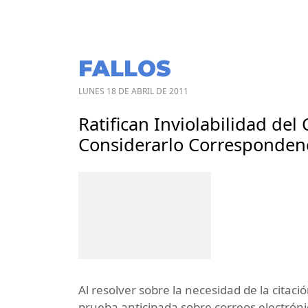
FALLOS
LUNES 18 DE ABRIL DE 2011
Ratifican Inviolabilidad del 
Considerarlo Correspondenc
Al resolver sobre la necesidad de la cita
prueba anticipada sobre correos electróni