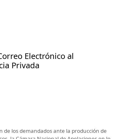
Correo Electrónico al
ia Privada
ción de los demandados ante la producción de
cos, la Cámara Nacional de Apelaciones en lo