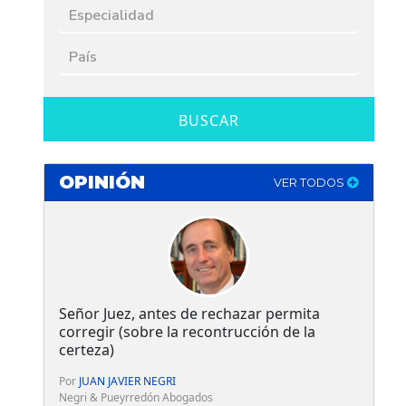
BUSCAR
OPINIÓN
VER TODOS
Señor Juez, antes de rechazar permita
corregir (sobre la recontrucción de la
certeza)
Por
JUAN JAVIER NEGRI
Negri & Pueyrredón Abogados