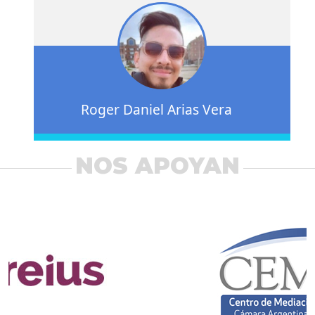
Roger Daniel Arias Vera
NOS APOYAN