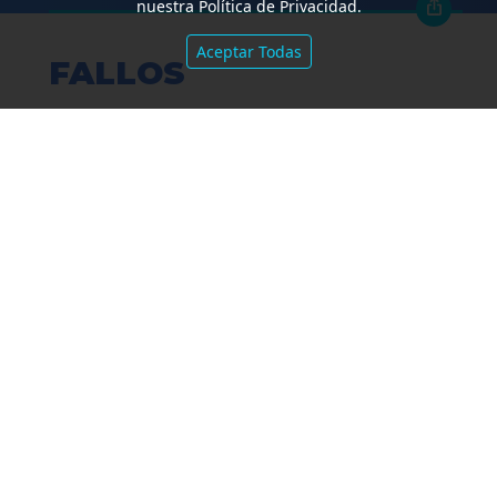
nuestra Política de Privacidad.
Aceptar Todas
FALLOS
Amparo por mora. Devolución
Impuesto País. Demora excesiva.