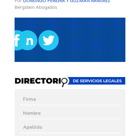
Por
DOMINGO PEREIRA Y GUZMÁN RAMÍREZ
Bergstein Abogados