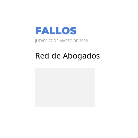
FALLOS
JUEVES 27 DE MARZO DE 2008
Red de Abogados