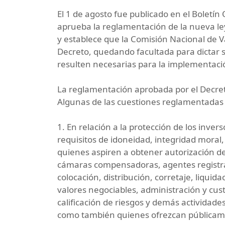
El 1 de agosto fue publicado en el Boletín 
aprueba la reglamentación de la nueva ley
y establece que la Comisión Nacional de Va
Decreto, quedando facultada para dictar 
resulten necesarias para la implementació
La reglamentación aprobada por el Decreto,
Algunas de las cuestiones reglamentadas 
1. En relación a la protección de los inver
requisitos de idoneidad, integridad moral
quienes aspiren a obtener autorización 
cámaras compensadoras, agentes registrad
colocación, distribución, corretaje, liquid
valores negociables, administración y cust
calificación de riesgos y demás actividade
como también quienes ofrezcan públicame