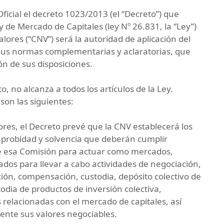
Oficial el decreto 1023/2013 (el “Decreto”) que
 de Mercado de Capitales (ley Nº 26.831, la “Ley”)
lores (“CNV”) será la autoridad de aplicación del
sus normas complementarias y aclaratorias, que
n de sus disposiciones.
 no alcanza a todos los artículos de la Ley.
son las siguientes:
sores, el Decreto prevé que la CNV establecerá los
, probidad y solvencia que deberán cumplir
de esa Comisión para actuar como mercados,
os para llevar a cabo actividades de negociación,
ación, compensación, custodia, depósito colectivo de
odia de productos de inversión colectiva,
s relacionadas con el mercado de capitales, así
nte sus valores negociables.