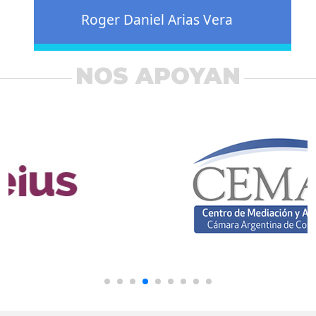
Roger Daniel Arias Vera
NOS APOYAN