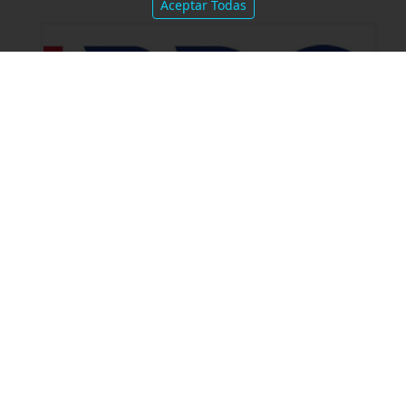
Aceptar Todas
Amparo por mora. Devolución
Impuesto País. Demora excesiva.