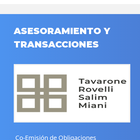
ASESORAMIENTO Y
TRANSACCIONES
.
Co-Emisión de Obligaciones