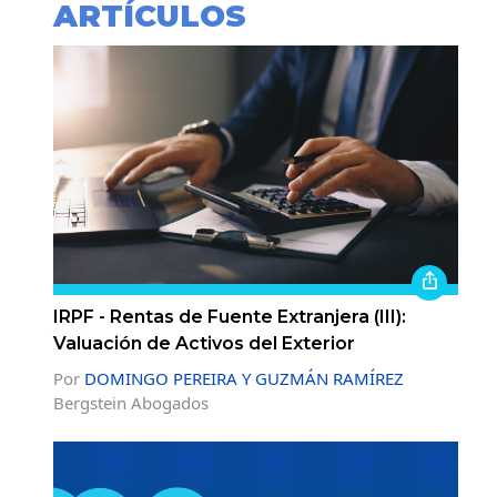
ARTÍCULOS
IRPF - Rentas de Fuente Extranjera (III):
Valuación de Activos del Exterior
Por
DOMINGO PEREIRA Y GUZMÁN RAMÍREZ
Bergstein Abogados