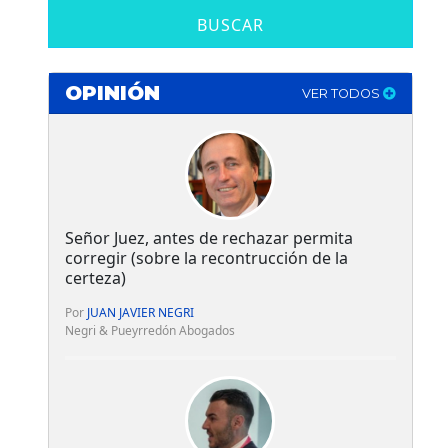
BUSCAR
OPINIÓN
VER TODOS
Señor Juez, antes de rechazar permita
corregir (sobre la recontrucción de la
certeza)
Por
JUAN JAVIER NEGRI
Negri & Pueyrredón Abogados