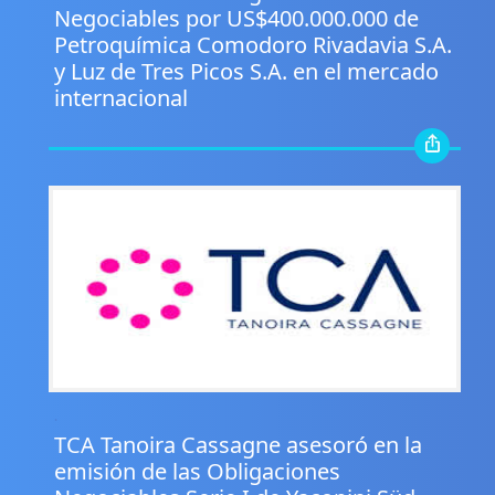
Negociables por US$400.000.000 de
Petroquímica Comodoro Rivadavia S.A.
y Luz de Tres Picos S.A. en el mercado
internacional
.
TCA Tanoira Cassagne asesoró en la
emisión de las Obligaciones