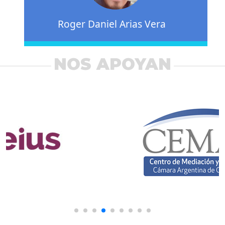
Roger Daniel Arias Vera
NOS APOYAN