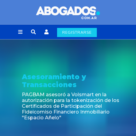
REGISTRARSE
Noticia
Fin de la obligación de rúbrica de los libros
laborales en la Ciudad de Buenos Aires