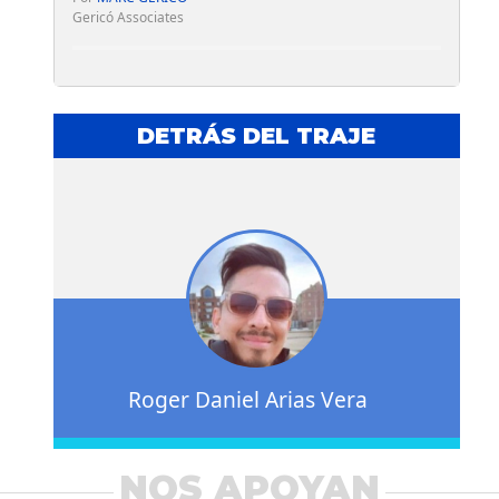
Gericó Associates
DETRÁS DEL TRAJE
Roger Daniel Arias Vera
NOS APOYAN