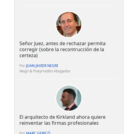
Señor Juez, antes de rechazar permita
corregir (sobre la recontrucción de la
certeza)
Por
JUAN JAVIER NEGRI
Negri & Pueyrredón Abogados
El arquitecto de Kirkland ahora quiere
reinventar las firmas profesionales
Por
MARC GERICÓ