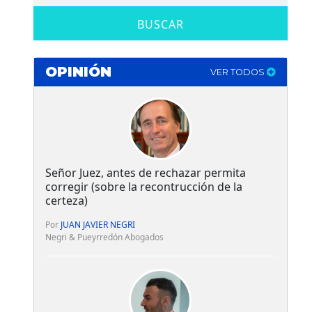
BUSCAR
OPINIÓN
VER TODOS
Señor Juez, antes de rechazar permita
corregir (sobre la recontrucción de la
certeza)
Por
JUAN JAVIER NEGRI
Negri & Pueyrredón Abogados