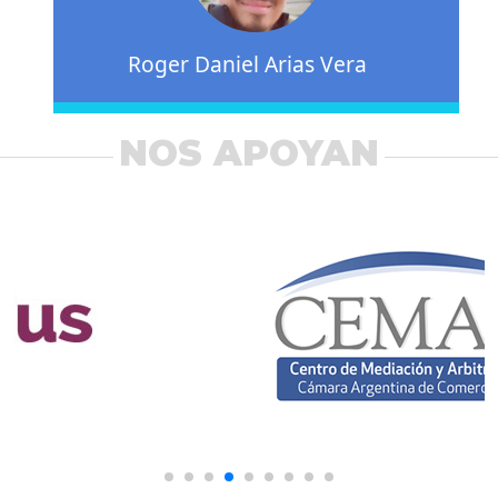
Roger Daniel Arias Vera
NOS APOYAN