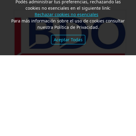
Podés administrar tus preferencias, rechazando las
cookies no esenciales en el siguiente link:
Rechazar cookies no esenciales
Para más información sobre el uso de cookies consultar
nuestra Política de Privacidad.
Aceptar Todas
Amparo por mora. Devolución
Impuesto País. Demora excesiva.