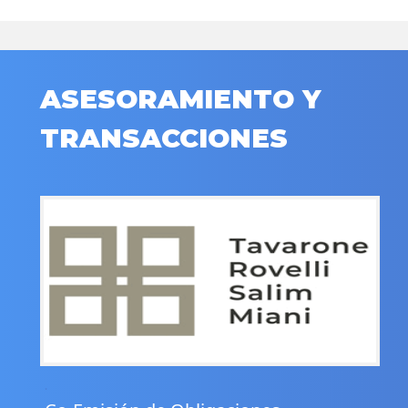
ASESORAMIENTO Y
TRANSACCIONES
.