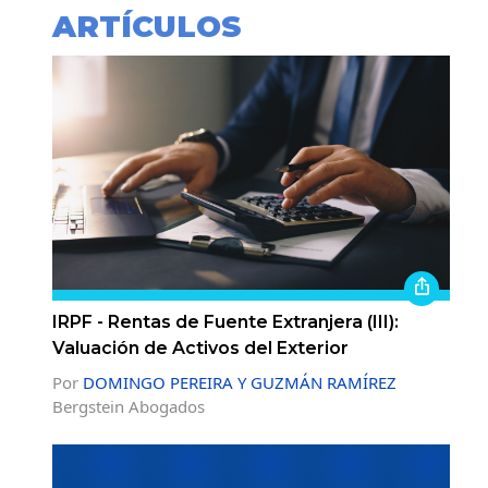
ARTÍCULOS
IRPF - Rentas de Fuente Extranjera (III):
Valuación de Activos del Exterior
Por
DOMINGO PEREIRA Y GUZMÁN RAMÍREZ
Bergstein Abogados