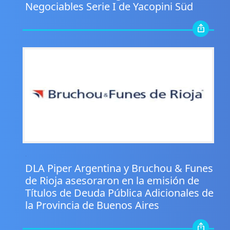
Negociables Serie I de Yacopini Süd
.
DLA Piper Argentina y Bruchou & Funes
de Rioja asesoraron en la emisión de
Títulos de Deuda Pública Adicionales de
la Provincia de Buenos Aires