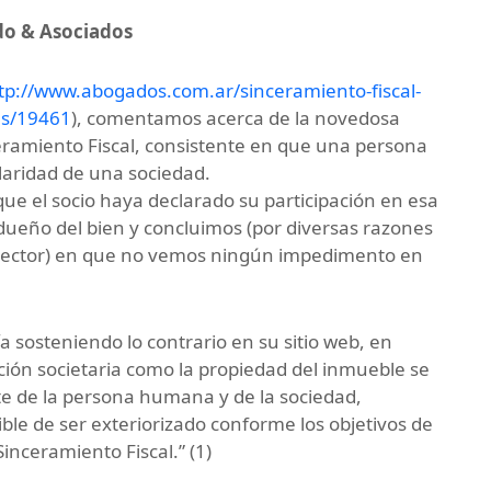
do & Asociados
tp://www.abogados.com.ar/sinceramiento-fiscal-
es/19461
), comentamos acerca de la novedosa
eramiento Fiscal, consistente en que una persona
aridad de una sociedad.
que el socio haya declarado su participación en esa
 dueño del bien y concluimos (por diversas razones
al lector) en que no vemos ningún impedimento en
sosteniendo lo contrario en su sitio web, en
ción societaria como la propiedad del inmueble se
e de la persona humana y de la sociedad,
ble de ser exteriorizado conforme los objetivos de
inceramiento Fiscal.” (1)