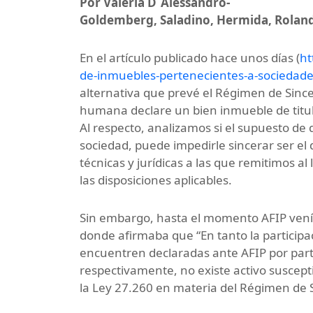
Por Valeria D´Alessandro-
Goldemberg, Saladino, Hermida, Rolan
En el artículo publicado hace unos días (
ht
de-inmuebles-pertenecientes-a-sociedad
alternativa que prevé el Régimen de Sinc
humana declare un bien inmueble de titul
Al respecto, analizamos si el supuesto de 
sociedad, puede impedirle sincerar ser el
técnicas y jurídicas a las que remitimos 
las disposiciones aplicables.
Sin embargo, hasta el momento AFIP venía 
donde afirmaba que “En tanto la participa
encuentren declaradas ante AFIP por part
respectivamente, no existe activo suscepti
la Ley 27.260 en materia del Régimen de S