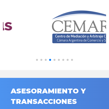
ASESORAMIENTO Y
TRANSACCIONES