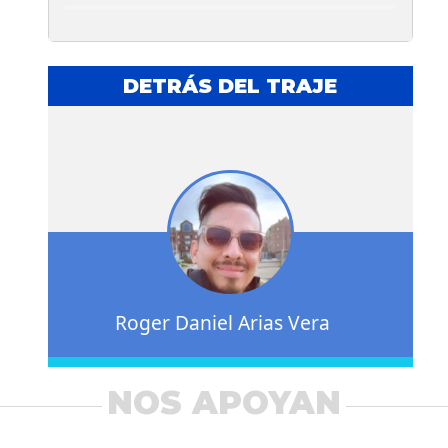
DETRÁS DEL TRAJE
Roger Daniel Arias Vera
NOS APOYAN