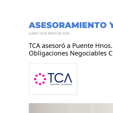
ASESORAMIENTO 
LUNES 18 DE MAYO DE 2026
TCA asesoró a Puente Hnos. 
Obligaciones Negociables C