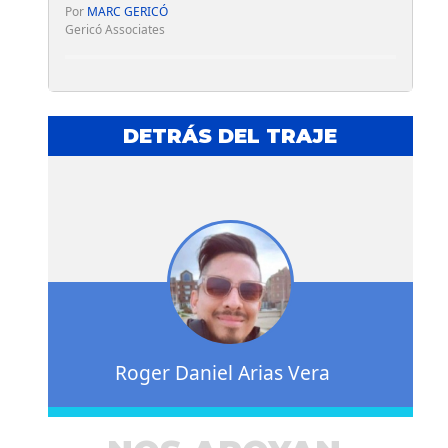
Por
MARC GERICÓ
Gericó Associates
DETRÁS DEL TRAJE
Roger Daniel Arias Vera