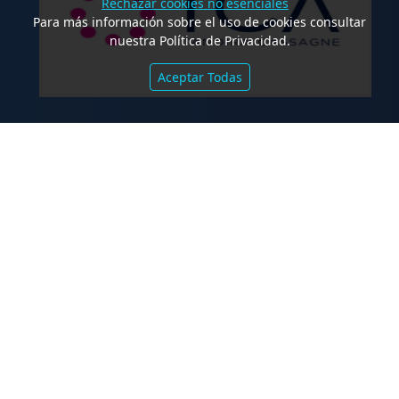
Rechazar cookies no esenciales
Para más información sobre el uso de cookies consultar
nuestra Política de Privacidad.
Aceptar Todas
.
TCA Tanoira Cassagne asesoró en la
emisión de las Obligaciones
Negociables Serie I de Yacopini Süd
FALLOS