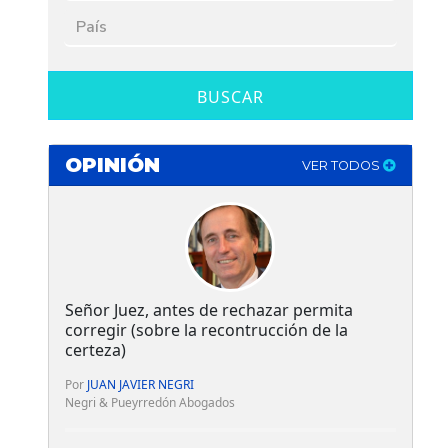
BUSCAR
OPINIÓN
VER TODOS
Señor Juez, antes de rechazar permita
corregir (sobre la recontrucción de la
certeza)
Por
JUAN JAVIER NEGRI
Negri & Pueyrredón Abogados