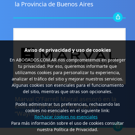
la Provincia de Buenos Aires
Aviso de privacidad y uso de cookies
En
ABOGADOS.COM.AR
nos comprometemos en proteger
tu privacidad. Por eso, queremos informarte que
utilizamos cookies para personalizar tu experiencia,
analizar el tráfico del sitio y mejorar nuestros servicios.
Algunas cookies son esenciales para el funcionamiento
.
del sitio, mientras que otras son opcionales.
Marval O’Farrell Mairal asesoró en la
Podés administrar tus preferencias, rechazando las
emisión de valores fiduciarios
cookies no esenciales en el siguiente link:
“Waynimóvil XIV”
Rechazar cookies no esenciales
Para más información sobre el uso de cookies consultar
nuestra Política de Privacidad.