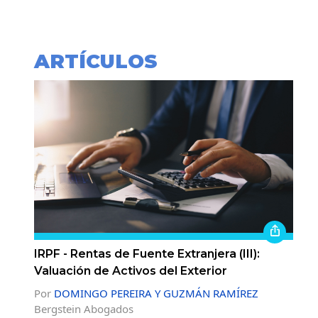
ARTÍCULOS
IRPF - Rentas de Fuente Extranjera (III):
Valuación de Activos del Exterior
Por
DOMINGO PEREIRA Y GUZMÁN RAMÍREZ
Bergstein Abogados