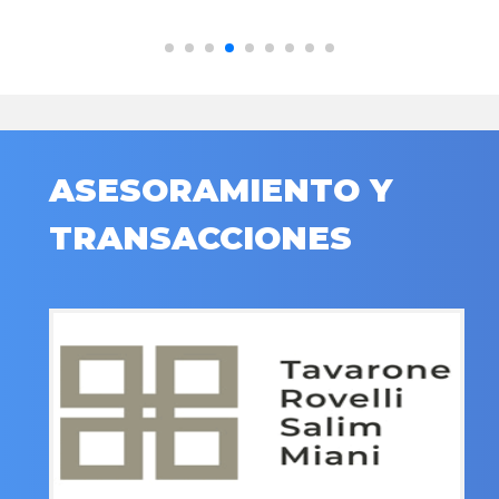
ASESORAMIENTO Y
TRANSACCIONES