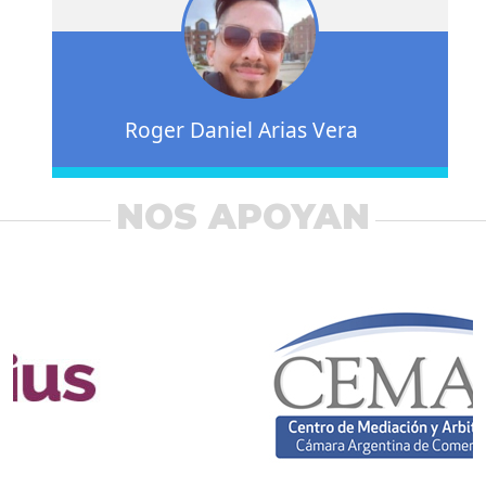
Roger Daniel Arias Vera
NOS APOYAN