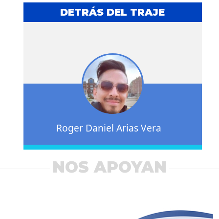
DETRÁS DEL TRAJE
Roger Daniel Arias Vera
NOS APOYAN