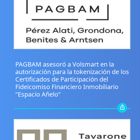
.
PAGBAM asesoró a Volsmart en la
autorización para la tokenización de los
Certificados de Participación del
Fideicomiso Financiero Inmobiliario
"Espacio Añelo"