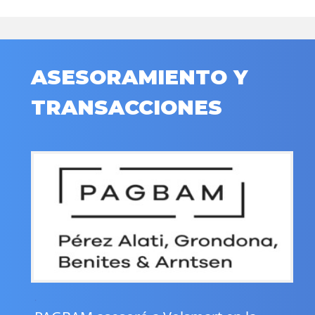
ASESORAMIENTO Y
TRANSACCIONES
.