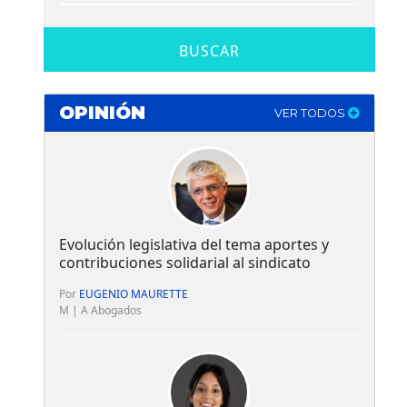
BUSCAR
OPINIÓN
VER TODOS
Evolución legislativa del tema aportes y
contribuciones solidarial al sindicato
Por
EUGENIO MAURETTE
M | A Abogados