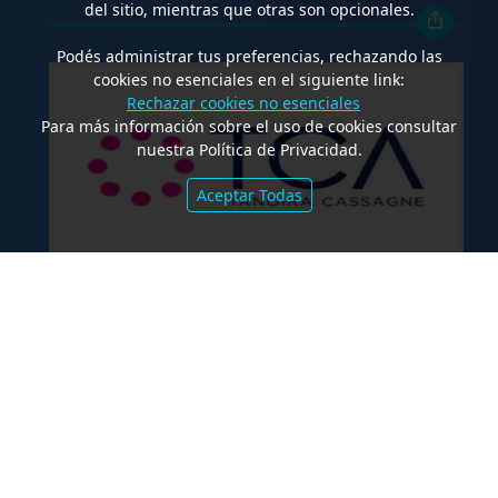
del sitio, mientras que otras son opcionales.
Podés administrar tus preferencias, rechazando las
cookies no esenciales en el siguiente link:
Rechazar cookies no esenciales
Para más información sobre el uso de cookies consultar
nuestra Política de Privacidad.
Aceptar Todas
.
TCA Tanoira Cassagne asesoró en la
emisión de las Obligaciones
Negociables Serie I de Yacopini Süd
FALLOS