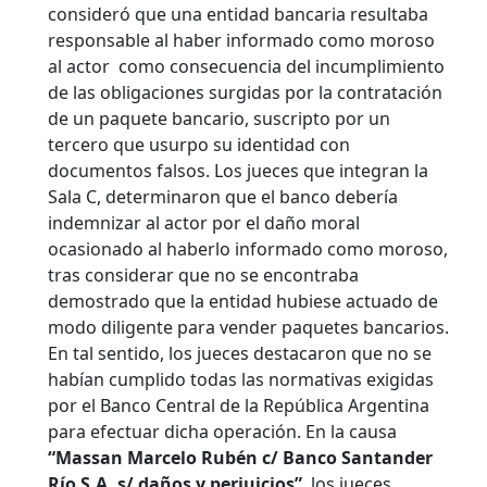
consideró que una entidad bancaria resultaba
responsable al haber informado como moroso
al actor como consecuencia del incumplimiento
de las obligaciones surgidas por la contratación
de un paquete bancario, suscripto por un
tercero que usurpo su identidad con
documentos falsos. Los jueces que integran la
Sala C, determinaron que el banco debería
indemnizar al actor por el daño moral
ocasionado al haberlo informado como moroso,
tras considerar que no se encontraba
demostrado que la entidad hubiese actuado de
modo diligente para vender paquetes bancarios.
En tal sentido, los jueces destacaron que no se
habían cumplido todas las normativas exigidas
por el Banco Central de la República Argentina
para efectuar dicha operación.
En la causa
“Massan Marcelo Rubén c/ Banco Santander
Río S.A. s/ daños y perjuicios”
, los jueces