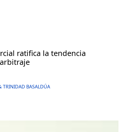
ial ratifica la tendencia
arbitraje
 & TRINIDAD BASALDÚA