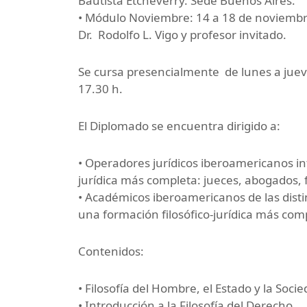
Bautista Etcheverry. Sede Buenos Aires.
• Módulo Noviembre: 14 a 18 de noviembr
Dr. Rodolfo L. Vigo y profesor invitado.
Se cursa presencialmente de lunes a jueve
17.30 h.
El Diplomado se encuentra dirigido a:
• Operadores jurídicos iberoamericanos in
jurídica más completa: jueces, abogados, f
• Académicos iberoamericanos de las dist
una formación filosófico-jurídica más com
Contenidos:
• Filosofía del Hombre, el Estado y la Socie
• Introducción a la Filosofía del Derecho.