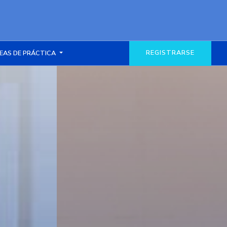
REGISTRARSE
EAS DE PRÁCTICA