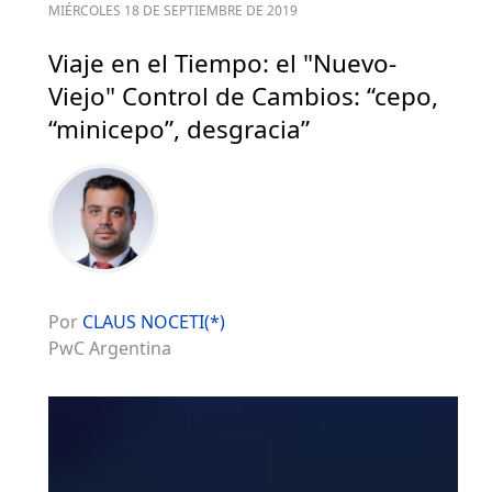
MIÉRCOLES 18 DE SEPTIEMBRE DE 2019
Viaje en el Tiempo: el "Nuevo-
Viejo"​ Control de Cambios: “cepo,
“minicepo”, desgracia”
Por
CLAUS NOCETI(*)
PwC Argentina