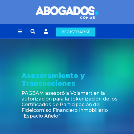
REGISTRARSE
Asesoramiento y
Transacciones
PAGBAM asesoró a Volsmart en la
autorización para la tokenización de los
Certificados de Participación del
Fideicomiso Financiero Inmobiliario
"Espacio Añelo"