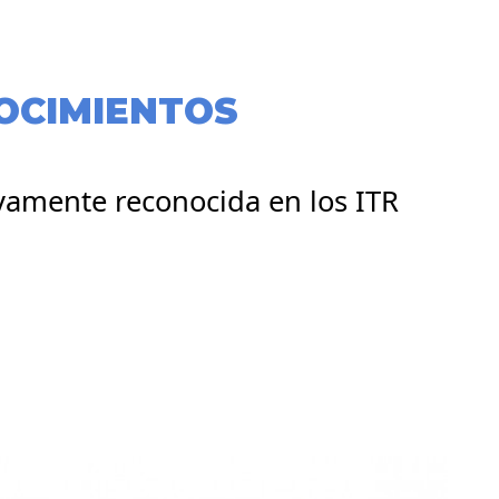
OCIMIENTOS
amente reconocida en los ITR