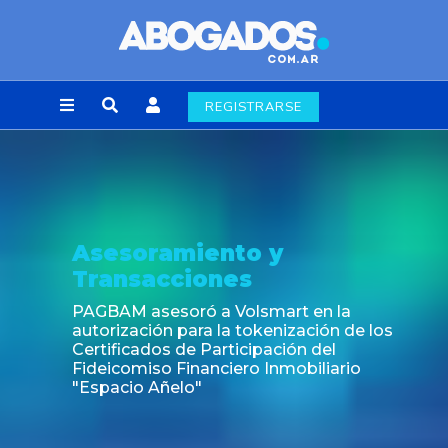
REGISTRARSE
Noticia
Fin de la obligación de rúbrica de los libr
laborales en la Ciudad de Buenos Aires