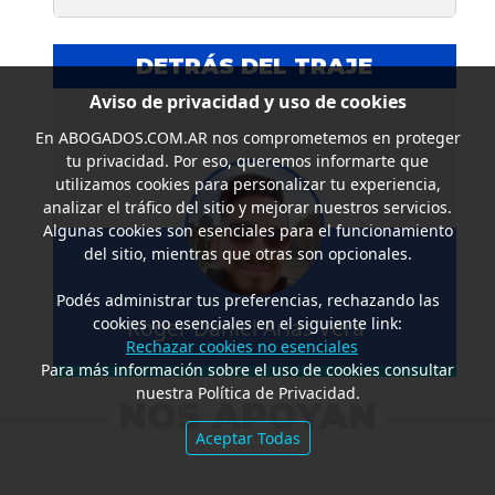
DETRÁS DEL TRAJE
Aviso de privacidad y uso de cookies
En
ABOGADOS.COM.AR
nos comprometemos en proteger
tu privacidad. Por eso, queremos informarte que
utilizamos cookies para personalizar tu experiencia,
analizar el tráfico del sitio y mejorar nuestros servicios.
Algunas cookies son esenciales para el funcionamiento
del sitio, mientras que otras son opcionales.
Podés administrar tus preferencias, rechazando las
cookies no esenciales en el siguiente link:
Roger Daniel Arias Vera
Rechazar cookies no esenciales
Para más información sobre el uso de cookies consultar
nuestra Política de Privacidad.
NOS APOYAN
Aceptar Todas