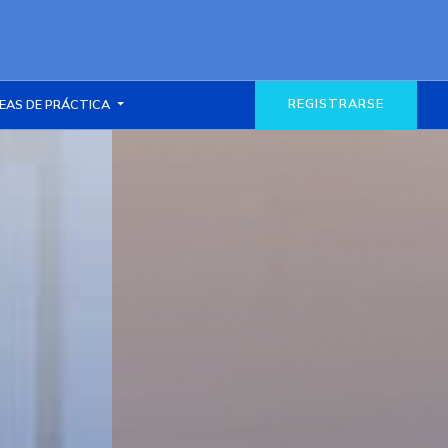
REGISTRARSE
EAS DE PRÁCTICA